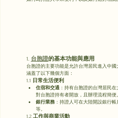
1. 
台胞證
的基本功能與應用
台胞證的主要功能是允許台灣居民進入中國
涵蓋了以下幾個方面：
1.1 
日常生活便利
住宿和交通
：持有台胞證的台灣居民在
對台胞證持有者開放，且辦理流程簡便
銀行業務
：持證人可在大陸開設銀行帳
等。
1.2 
工作與商業活動