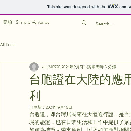
This site was designed with the
.com
w
簡旅 | Simple Ventures
All Posts
sbt240920
2024年9月5日
讀畢需時 3 分鐘
台胞證在大陸的應
利
已更新：
2024年9月15日
台胞證，即台灣居民來往大陸通行證，是台
境的憑證，也在日常生活和工作中提供了眾
如何為持證人帶來便利，以及如何應對相關