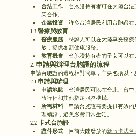
合法工作
：台胞證持有者可在大陸合法
業合作。
企業投資
：許多台灣居民利用台胞證在
1.3 
醫療與教育
醫療服務
：持證人可以在大陸享受醫療
放，提供各類健康服務。
教育機會
：台胞證持有者的子女可以在
2. 
申請與辦理台胞證的流程
申請台胞證的過程相對簡單，主要包括以下
2.1 
申請與辦理
申請地點
：台灣居民可以在台北、台中
旅行社和其他指定服務機構。
所需材料
：申請台胞證需要提供有效的
理續證，避免影響日常生活。
2.2 
卡式台胞證
證件形式
：目前大陸發放的
新版卡式台